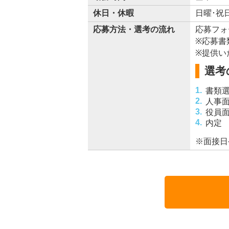
休日・休暇
日曜･祝
応募方法・選考の流れ
応募フォ
※応募書
※提供い
選考
書類
人事
役員
内定
※面接日