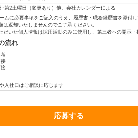
日･第2土曜日（変更あり）他、会社カレンダーによる
ームに必要事項をご記入のうえ、履歴書・職務経歴書を添付し
類は返却いたしませんのでご了承ください。
ただいた個人情報は採用活動のみに使用し、第三者への開示・
の流れ
選考
面接
面接
や入社日はご相談に応じます
応募する