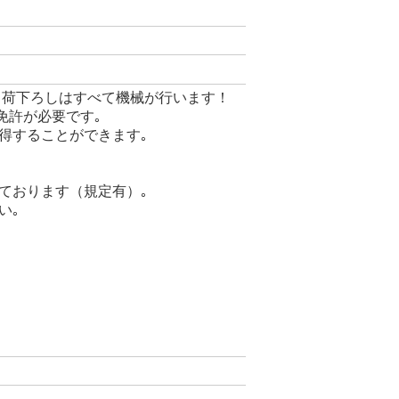
､荷下ろしはすべて機械が行います！
免許が必要です｡
得することができます｡
ております（規定有）｡
い｡