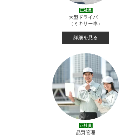
正社員
大型ドライバー
（ミキサー車）
詳細を見る
正社員
品質管理