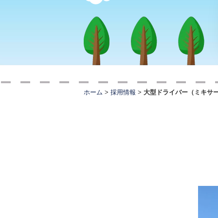
ホーム
>
採用情報
>
大型ドライバー（ミキサ