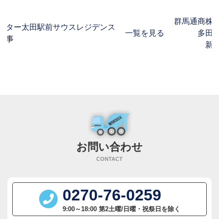
群馬通商株
スター太田駅前サウスレジデンス
一覧を見る
多田
工事
新
お問い合わせ
CONTACT
0270-76-0259
9:00～18:00 第2土曜/日曜・祝祭日を除く