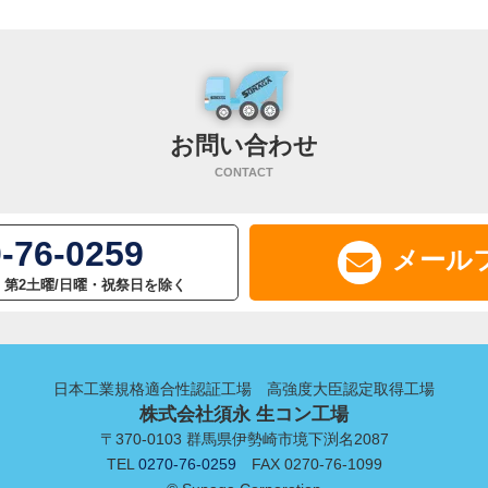
お問い合わせ
CONTACT
-76-0259
メール
:00 第2土曜/日曜・祝祭日を除く
日本工業規格適合性認証工場 高強度大臣認定取得工場
株式会社須永 生コン工場
〒370-0103 群馬県伊勢崎市境下渕名2087
TEL
0270-76-0259
FAX 0270-76-1099