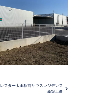
レスター太田駅前サウスレジデンス
新築工事