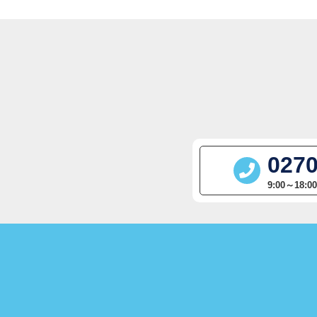
0270
9:00～18